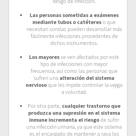
riesgo de infección.
Las personas sometidas a exámenes
mediante tubos o catéteres
o que
necesitan sondas pueden desarrollar más
fácilmente infecciones procedentes de
dichos instrumentos.
Los mayores
se ven afectados por este
tipo de infecciones con mayor
frecuencia, así como las personas que
sufren una
alteración del sistema
nervioso
que les impide controlar la vejiga
a voluntad.
Por otra parte,
cualquier trastorno que
produzca una supresión en el sistema
inmune incrementa el riesgo
de sufrir
una infección urinaria, ya que este sistema
es el encargado de mantener a raya los