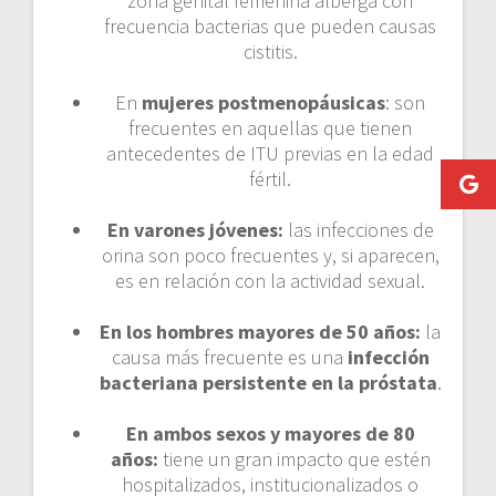
zona genital femenina alberga con
frecuencia bacterias que pueden causas
cistitis.
En
mujeres postmenopáusicas
: son
frecuentes en aquellas que tienen
antecedentes de ITU previas en la edad
fértil.
En varones jóvenes:
las infecciones de
orina son poco frecuentes y, si aparecen,
es en relación con la actividad sexual.
En los hombres mayores de 50 años:
la
causa más frecuente es una
infección
bacteriana
persistente
en la próstata
.
En ambos sexos y mayores de 80
años:
tiene un gran impacto que estén
hospitalizados, institucionalizados o