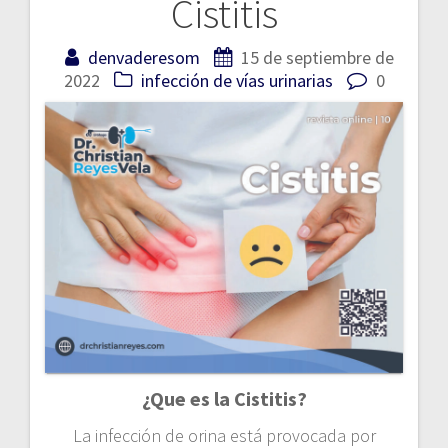
Cistitis
Navegación
de
denvaderesom
15 de septiembre de
2022
infección de vías urinarias
0
entradas
¿Que es la Cistitis?
La infección de orina está provocada por