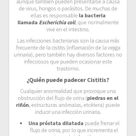
aunque también pueden presentarse a causa
de virus, hongos o
parásitos. De muchas de
ellas es responsable
la bacteria
llamada
Escherichia coli
, que normalmente
vive en el intestino.
Las infecciones bacterianas son la causa más
frecuente de la cistitis (inflamación de la vejiga
urinaria), pero también hay diversos factores no
infecciosos que pueden ocasionar este
trastorno.
¿Quién puede padecer Cistitis?
Cualquier anormalidad que provoque una
obstrucción del flujo de orina (
piedras en el
riñón
, estructuras anómalas, etcétera) puede
inducir una infección urinaria.
Una próstata dilatada
puede frenar el
flujo de orina, por lo que incrementa el