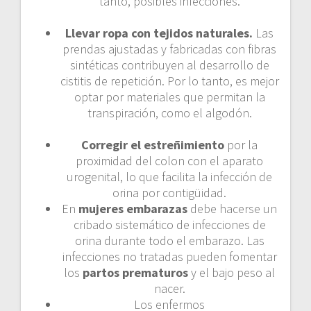
tanto, posibles infecciones.
Llevar ropa con tejidos naturales.
Las
prendas ajustadas y fabricadas con fibras
sintéticas contribuyen al desarrollo de
cistitis de repetición. Por lo tanto, es mejor
optar por materiales que permitan la
transpiración, como el algodón.
Corregir el estreñimiento
por la
proximidad del colon con el aparato
urogenital, lo que facilita la infección de
orina por contigüidad.
En
mujeres embarazas
debe hacerse un
cribado sistemático de infecciones de
orina durante todo el embarazo. Las
infecciones no tratadas pueden fomentar
los
partos prematuros
y el bajo peso al
nacer.
Los enfermos