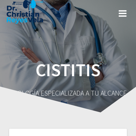
CISTITIS
UROLOGÍA ESPECIALIZADA A TU ALCANCE