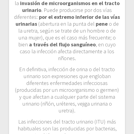
la
invasión de microorganismos en el tracto
urinario
. Puede producirse por dos vías
diferentes:
por el extremo inferior de las vías
urinarias
(abertura en la punta del
pene
o de
la uretra, según se trate de un hombre o de
una mujer), que es el caso más frecuente; o
bien
a través del flujo sanguíneo
, en cuyo
caso la infección afecta directamente a los
riñones.
En definitiva, infección de orina o del tracto
urinario son expresiones que engloban
diferentes enfermedades infecciosas
(producidas por un microorganismo o germen)
y que afectan a cualquier parte del sistema
urinario (riñón, uréteres, vejiga urinaria o
uretra).
Las infecciones del tracto urinario (ITU) más
habituales son las producidas por bacterias,