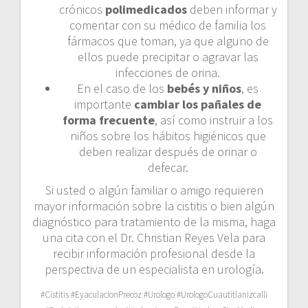
crónicos
polimedicados
deben informar y
comentar con su médico de familia los
fármacos que toman, ya que alguno de
ellos puede precipitar o agravar las
infecciones de orina.
En el caso de los
bebés y niños
, es
importante
cambiar los pañales de
forma frecuente
, así como instruir a los
niños sobre los hábitos higiénicos que
deben realizar después de orinar o
defecar.
Si usted o algún familiar o amigo requieren
mayor información sobre la cistitis o bien algún
diagnóstico para tratamiento de la misma, haga
una cita con el Dr. Christian Reyes Vela para
recibir información profesional desde la
perspectiva de un especialista en urología.
#Cistitis #EyaculacionPrecoz #Urologo #UrologoCuautitlanIzcalli