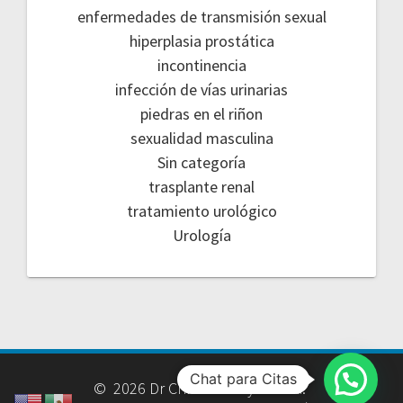
enfermedades de transmisión sexual
hiperplasia prostática
incontinencia
infección de vías urinarias
piedras en el riñon
sexualidad masculina
Sin categoría
trasplante renal
tratamiento urológico
Urología
Chat para Citas
© 2026 Dr Christian Reyes Vela.