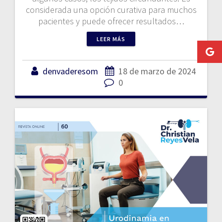
considerada una opción curativa para muchos
pacientes y puede ofrecer resultados…
LEER MÁS
denvaderesom
18 de marzo de 2024
0