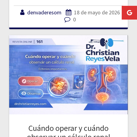
denvaderesom
18 de mayo de 2026
0
Cuándo operar y cuándo
observar un cálculo renal