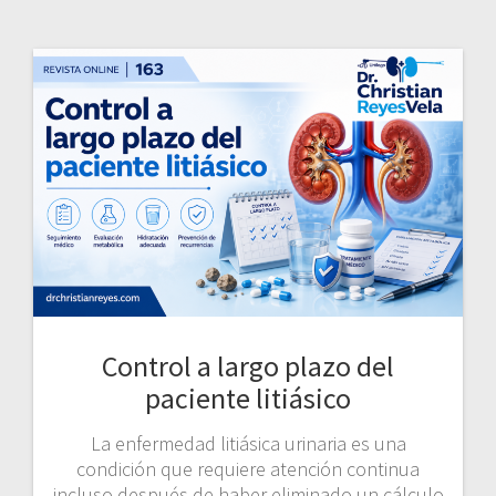
Control a largo plazo del
paciente litiásico
La enfermedad litiásica urinaria es una
condición que requiere atención continua
incluso después de haber eliminado un cálculo