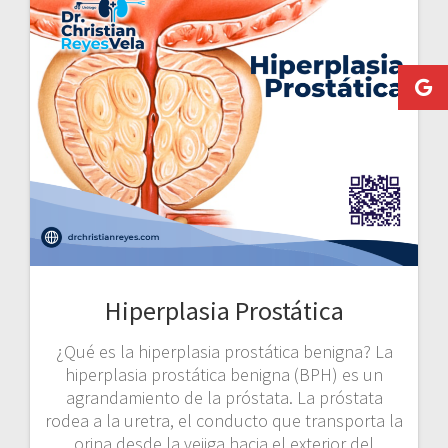
Hiperplasia Prostática
¿Qué es la hiperplasia prostática benigna? La
hiperplasia prostática benigna (BPH) es un
agrandamiento de la próstata. La próstata
rodea a la uretra, el conducto que transporta la
orina desde la vejiga hacia el exterior del