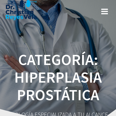
CATEGORÍA:
HIPERPLASIA
PROSTÁTICA
UROLOGÍA ESPECIALIZADA A TU ALCANCE