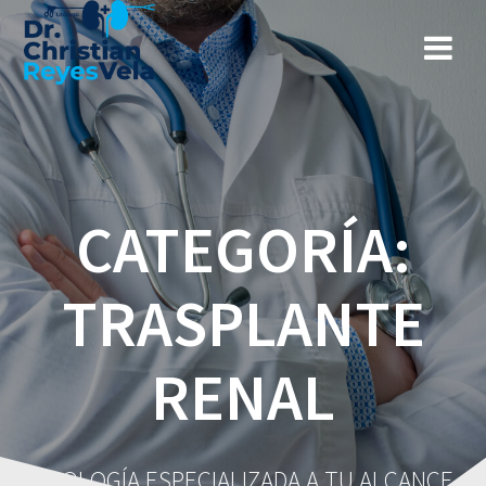
CATEGORÍA:
TRASPLANTE
RENAL
UROLOGÍA ESPECIALIZADA A TU ALCANCE