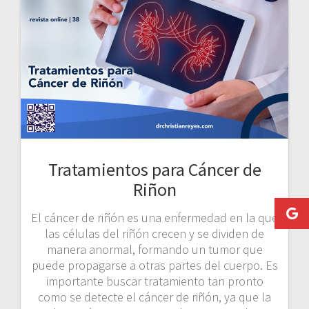
Tratamientos para Cáncer de
Riñon
El cáncer de riñón es una enfermedad en la que
las células del riñón crecen y se dividen de
manera anormal, formando un tumor que
puede propagarse a otras partes del cuerpo. Es
importante buscar tratamiento tan pronto
como se detecte el cáncer de riñón, ya que la