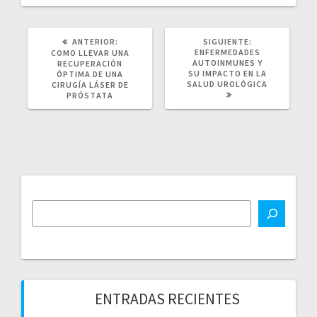
POST
SIGUIENTE
ANTERIOR:
SIGUIENTE:
ANTERIOR:
POST:
ENFERMEDADES
COMO LLEVAR UNA
AUTOINMUNES Y
RECUPERACIÓN
SU IMPACTO EN LA
ÓPTIMA DE UNA
SALUD UROLÓGICA
CIRUGÍA LÁSER DE
PRÓSTATA
ENTRADAS RECIENTES