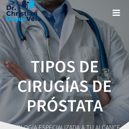
TIPOS DE
CIRUGÍAS DE
PRÓSTATA
UROLOGÍA ESPECIALIZADA A TU ALCANCE