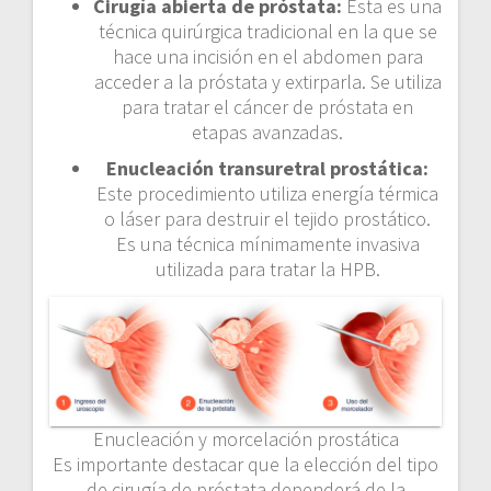
Cirugía abierta de próstata:
Esta es una
técnica quirúrgica tradicional en la que se
hace una incisión en el abdomen para
acceder a la próstata y extirparla. Se utiliza
para tratar el cáncer de próstata en
etapas avanzadas.
Enucleación transuretral prostática:
Este procedimiento utiliza energía térmica
o láser para destruir el tejido prostático.
Es una técnica mínimamente invasiva
utilizada para tratar la HPB.
Enucleación y morcelación prostática
Es importante destacar que la elección del tipo
de cirugía de próstata dependerá de la