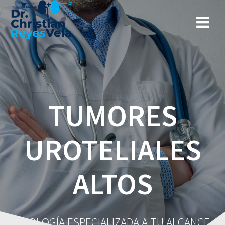
TUMORES
UROTELIALES
ALTOS
UROLOGÍA ESPECIALIZADA A TU ALCANCE