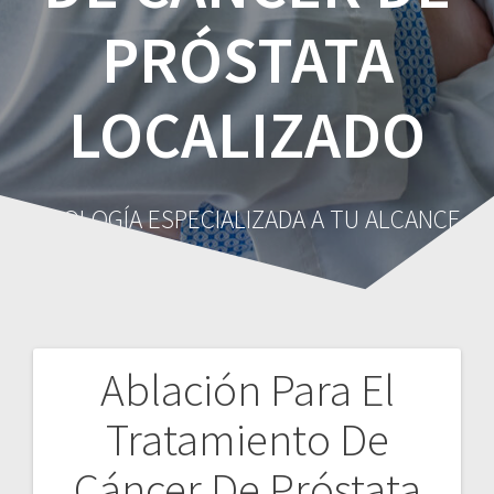
PRÓSTATA
LOCALIZADO
UROLOGÍA ESPECIALIZADA A TU ALCANCE
Ablación Para El
Navegación
Tratamiento De
de
Cáncer De Próstata