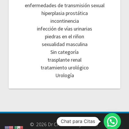
enfermedades de transmisión sexual
hiperplasia prostática
incontinencia
infección de vías urinarias
piedras en el riñon
sexualidad masculina
Sin categoría
trasplante renal
tratamiento urológico
Urología
Chat para Citas
© 2026 Dr Christian Reyes Vela.