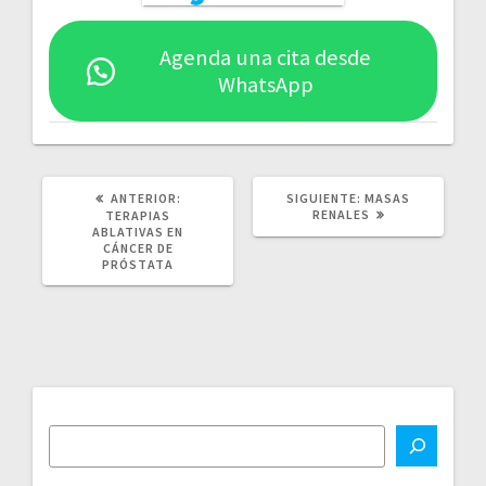
Agenda una cita desde
WhatsApp
POST
SIGUIENTE
ANTERIOR:
SIGUIENTE:
MASAS
ANTERIOR:
POST:
RENALES
TERAPIAS
ABLATIVAS EN
CÁNCER DE
PRÓSTATA