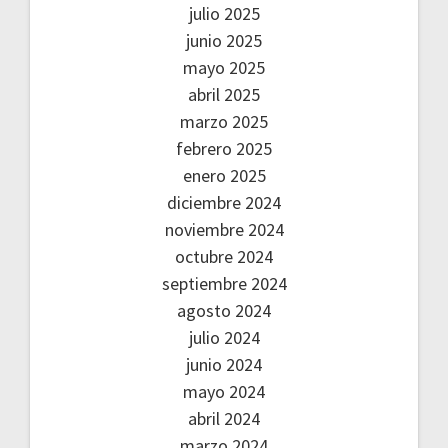
julio 2025
junio 2025
mayo 2025
abril 2025
marzo 2025
febrero 2025
enero 2025
diciembre 2024
noviembre 2024
octubre 2024
septiembre 2024
agosto 2024
julio 2024
junio 2024
mayo 2024
abril 2024
marzo 2024