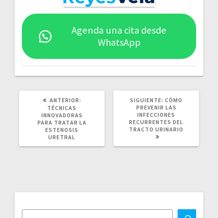
Agenda una cita desde
WhatsApp
POST
SIGUIENTE
ANTERIOR:
SIGUIENTE:
CÓMO
ANTERIOR:
POST:
PREVENIR LAS
TÉCNICAS
INFECCIONES
INNOVADORAS
RECURRENTES DEL
PARA TRATAR LA
TRACTO URINARIO
ESTENOSIS
URETRAL