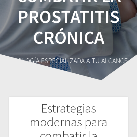
PROSTATITIS
CRÓNICA
UROLOGÍA ESPECIALIZADA A TU ALCANCE
Estrategias
Navegación
modernas para
de
combatir la