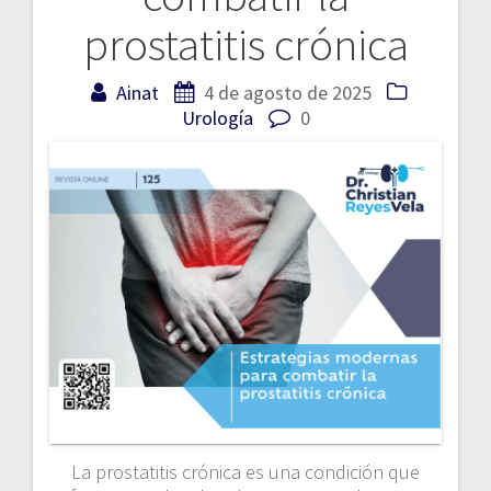
entradas
prostatitis crónica
Ainat
4 de agosto de 2025
Urología
0
La prostatitis crónica es una condición que