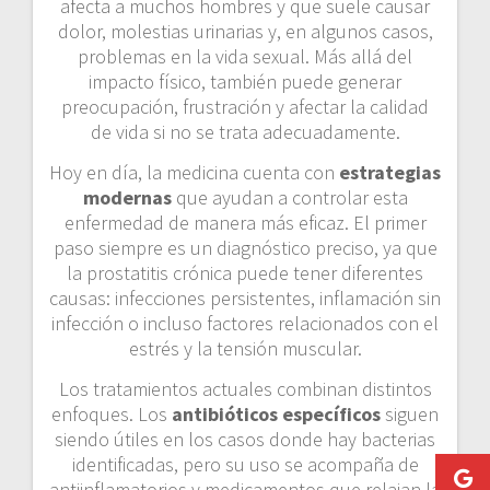
afecta a muchos hombres y que suele causar
dolor, molestias urinarias y, en algunos casos,
problemas en la vida sexual. Más allá del
impacto físico, también puede generar
preocupación, frustración y afectar la calidad
de vida si no se trata adecuadamente.
Hoy en día, la medicina cuenta con
estrategias
modernas
que ayudan a controlar esta
enfermedad de manera más eficaz. El primer
paso siempre es un diagnóstico preciso, ya que
la prostatitis crónica puede tener diferentes
causas: infecciones persistentes, inflamación sin
infección o incluso factores relacionados con el
estrés y la tensión muscular.
Los tratamientos actuales combinan distintos
enfoques. Los
antibióticos específicos
siguen
siendo útiles en los casos donde hay bacterias
identificadas, pero su uso se acompaña de
antiinflamatorios y medicamentos que relajan la