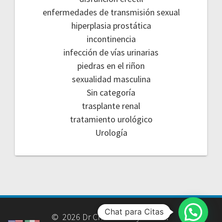
enfermedades de transmisión sexual
hiperplasia prostática
incontinencia
infección de vías urinarias
piedras en el riñon
sexualidad masculina
Sin categoría
trasplante renal
tratamiento urológico
Urología
Chat para Citas
© 2026 Dr Christian Reyes Vela.