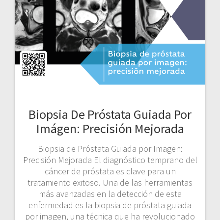
Biopsia De Próstata Guiada Por
Imágen: Precisión Mejorada
Biopsia de Próstata Guiada por Imagen:
Precisión Mejorada El diagnóstico temprano del
cáncer de próstata es clave para un
tratamiento exitoso. Una de las herramientas
más avanzadas en la detección de esta
enfermedad es la biopsia de próstata guiada
por imagen, una técnica que ha revolucionado