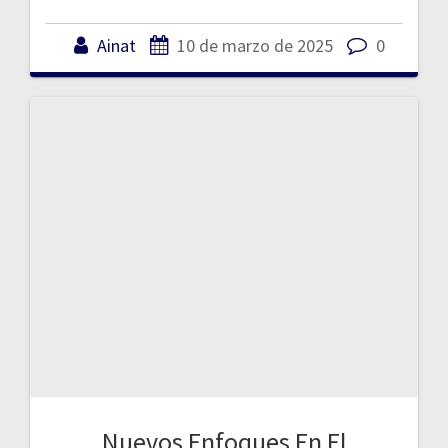
Ainat
10 de marzo de 2025
0
Nuevos Enfoques En El