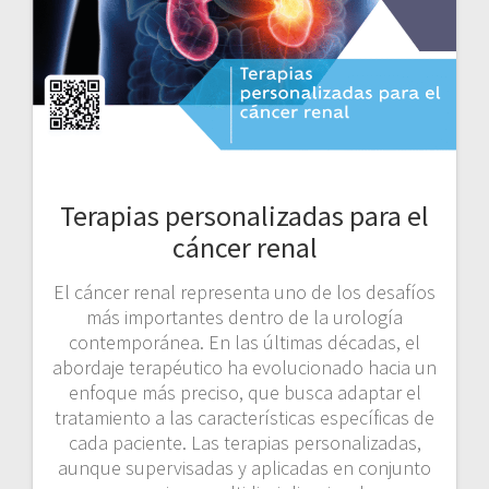
Terapias personalizadas para el
cáncer renal
El cáncer renal representa uno de los desafíos
más importantes dentro de la urología
contemporánea. En las últimas décadas, el
abordaje terapéutico ha evolucionado hacia un
enfoque más preciso, que busca adaptar el
tratamiento a las características específicas de
cada paciente. Las terapias personalizadas,
aunque supervisadas y aplicadas en conjunto