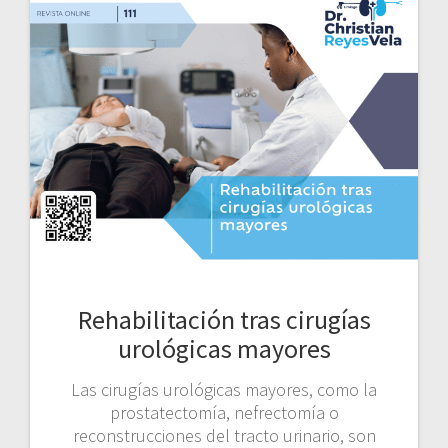
Rehabilitación tras cirugías
urológicas mayores
Las cirugías urológicas mayores, como la
prostatectomía, nefrectomía o
reconstrucciones del tracto urinario, son