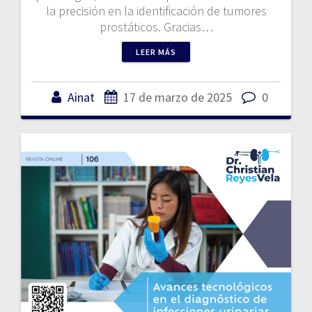
la precisión en la identificación de tumores
prostáticos. Gracias…
LEER MÁS
Ainat
17 de marzo de 2025
0